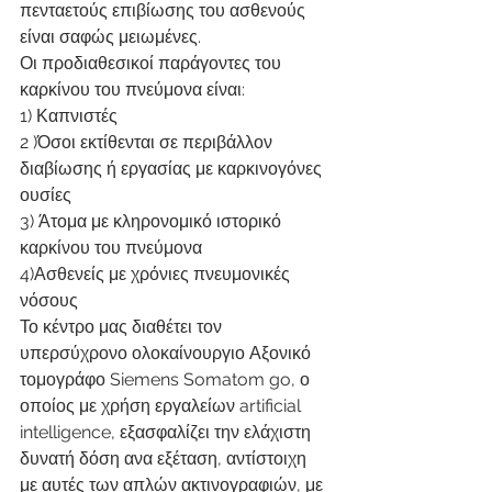
πενταετούς επιβίωσης του ασθενούς 
είναι σαφώς μειωμένες.
Οι προδιαθεσικοί παράγοντες του 
καρκίνου του πνεύμονα είναι:
1) Καπνιστές
2 )Όσοι εκτίθενται σε περιβάλλον 
διαβίωσης ή εργασίας με καρκινογόνες 
ουσίες
3) Άτομα με κληρονομικό ιστορικό 
καρκίνου του πνεύμονα
4)Ασθενείς με χρόνιες πνευμονικές 
νόσους
Το κέντρο μας διαθέτει τον 
υπερσύχρονο ολοκαίνουργιο Αξονικό 
τομογράφο Siemens Somatom go, ο 
οποίος με χρήση εργαλείων artificial 
intelligence, εξασφαλίζει την ελάχιστη 
δυνατή δόση ανα εξέταση, αντίστοιχη 
με αυτές των απλών ακτινογραφιών, με 