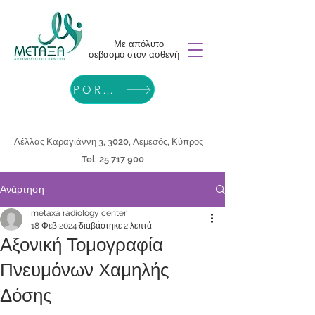
Με απόλυτο
σεβασμό στον ασθενή
PORTAL
Λέλλας Καραγιάννη 3, 3020, Λεμεσός, Κύπρος
Tel:
25 717 900
Ανάρτηση
metaxa radiology center
18 Φεβ 2024
διαβάστηκε 2 λεπτά
Αξονική Τομογραφία
Πνευμόνων Χαμηλής
Δόσης