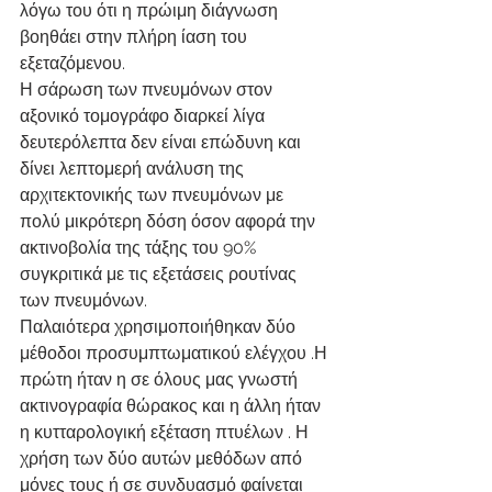
λόγω του ότι η πρώιμη διάγνωση 
βοηθάει στην πλήρη ίαση του 
εξεταζόμενου.
Η σάρωση των πνευμόνων στον 
αξονικό τομογράφο διαρκεί λίγα 
δευτερόλεπτα δεν είναι επώδυνη και 
δίνει λεπτομερή ανάλυση της 
αρχιτεκτονικής των πνευμόνων με 
πολύ μικρότερη δόση όσον αφορά την 
ακτινοβολία της τάξης του 90% 
συγκριτικά με τις εξετάσεις ρουτίνας 
των πνευμόνων.
Παλαιότερα χρησιμοποιήθηκαν δύο 
μέθοδοι προσυμπτωματικού ελέγχου .Η 
πρώτη ήταν η σε όλους μας γνωστή 
ακτινογραφία θώρακος και η άλλη ήταν 
η κυτταρολογική εξέταση πτυέλων . Η 
χρήση των δύο αυτών μεθόδων από 
μόνες τους ή σε συνδυασμό φαίνεται 