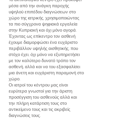
μέσα από την ανάγκη παροχής
υψηλού επιπέδου διαγνώσεων στο
χώρο της ιατρικής, χρησιμοποιώντας
τα πιο σύγχρονα ψηφιακά εργαλεία
στην Κυπριακή και όχι μόνο αγορά.
Έχοντας ως επίκεντρο τον ασθενή
έχουμε διαμορφώσει ένα ευχάριστο
περιβάλλον υψηλής αισθητικής, που
στόχο έχει, όχι μόνο να εξυπηρετήσει
με τον καλύτερο δυνατό τρόπο τον
ασθενή, αλλά και να του εξασφαλίσει
μια άνετη και ευχάριστη παραμονή στο
χώρο.
Οι ιατροί του κέντρου μας είναι
ευρύτερα γνωστοί για την άριστη
προσέγγιση του ασθενούς αλλά και
την πλήρη κατάρτιση τους στο
αντικείμενο τους και τις ακριβείς
διαγνώσεις τους.