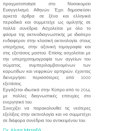
πραγματοποίησε στο Νοσοκομείο
Ευαγγελισμό, Αθηνών. Έχει δημοσιεύσει
αρκετά άρθρα σε ξένα και ελληνικά
περιοδικά και συμμετείχε ως ομιλητής σε
πολλά συνέδρια. Ασχολείται με όλο το
φάσμα της ακτινοδιαγνωστικής με ιδιαίτερο
ενδιαφέρον στην κλασική ακτινολογία, στους
υπερήχους, στην αξονική τομογραφία και
στις εξετάσεις μαστού. Επίσης ασχολείται με
την υπερηχοτομογραφία των αγγείων του
σώματος, συμπεριλαμβανομένων των
καρωτίδων και νεφρικών αρτηριών, έχοντας
διενεργήσει περισσότερες από 1000
εξετάσεις.
Εργάζεται ιδιωτικά στην Κύπρο από το 2014,
με πολλες διαγνωστικές επιτυχίες στο
ενεργητικό του.
Συνεχίζει να παρακολουθεί τις νεότερες
εξελίξεις στην ακτινολογία και να συμμετέχει
σε διάφορα συνέδρια του αντικειμένου του.
Dr. Λίντα Μεταξά