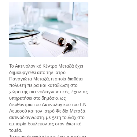
Το Ακτινολογικό Κέντρο Μεταξά έχει
δημιουργηθεί από την Ιατρό
Παναγιώτα Μεταξά, η οποία διαθέτει
πολυετή πείρα και καταξίωση στο
χώρο της ακτινοδιαγνωστικής, έχοντας
υπηρετήσει στο δημόσιο, ως
διευθύντρια του Ακτινολογικού του Γ.Ν
Λεμεσού και τον Ιατρό Φειδία Μεταξά,
ακτινοδιαγνώστη, με 5ετή τουλάχιστο
εμπειρία δουλεύοντας στον ιδιωτικό
τομέα.
Το ακτινολογικό κέντρο έχει προκύψει