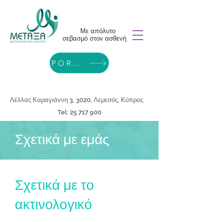
Με απόλυτο
σεβασμό στον ασθενή
PORTAL
Λέλλας Καραγιάννη 3, 3020, Λεμεσός, Κύπρος
Tel:
25 717 900
Σχετικά με εμάς
Σχετικά με το
ακτινολογικό