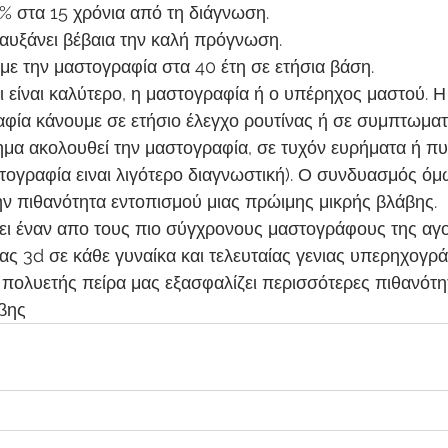
% στα 15 χρόνια από τη διάγνωση.
αυξάνει βέβαια την καλή πρόγνωση.
ύμε την μαστογραφία στα 40 έτη σε ετήσια βάση.
ι είναι καλύτερο, η μαστογραφία ή ο υπέρηχος μαστού. 
αφία κάνουμε σε ετήσιο έλεγχο ρουτίνας ή σε συμπτωματι
μα ακολουθεί την μαστογραφία, σε τυχόν ευρήματα ή π
ογραφία ειναι λιγότερο διαγνωστική). Ο συνδυασμός όμ
ην πιθανότητα εντοπισμού μιας πρώιμης μικρής βλάβης. 
τει έναν απο τους πιο σύγχρονους μαστογράφους της αγ
ας 3d σε κάθε γυναίκα και τελευταίας γενιας υπερηχογρά
 πολυετής πείρα μας εξασφαλίζει περισσότερες πιθανότη
βης