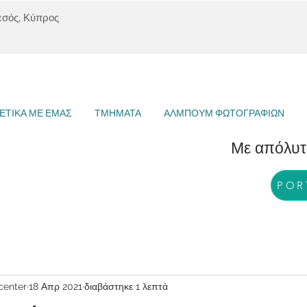
εσός, Κύπρος
ΕΤΙΚΑ ΜΕ ΕΜΑΣ
ΤΜΗΜΑΤΑ
ΑΛΜΠΟΥΜ ΦΩΤΟΓΡΑΦΙΩΝ
Με απόλυτο σ
POR
center
18 Απρ 2021
διαβάστηκε 1 λεπτά