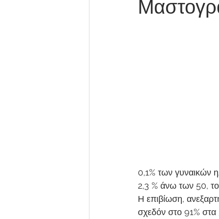
Μαστογρ
0,1% των γυναικών ηλ
2,3 % άνω των 50, το
Η επιβίωση, ανεξαρτή
σχεδόν στο 91% στα 