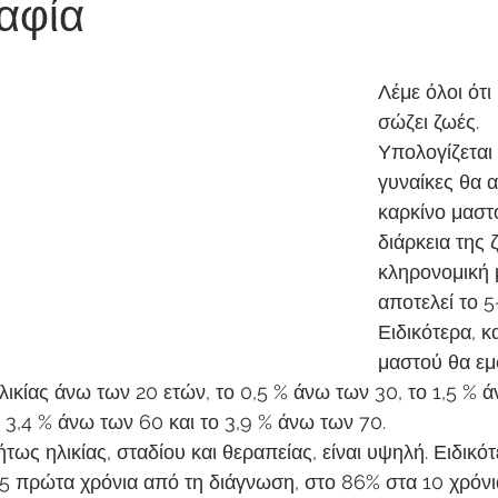
αφία
Λέμε όλοι ότι
σώζει ζωές. 
Υπολογίζεται ό
γυναίκες θα α
καρκίνο μαστ
διάρκεια της 
κληρονομική 
αποτελεί το 5
Ειδικότερα, κ
μαστού θα εμ
ικίας άνω των 20 ετών, το 0,5 % άνω των 30, το 1,5 % ά
 3,4 % άνω των 60 και το 3,9 % άνω των 70.
τως ηλικίας, σταδίου και θεραπείας, είναι υψηλή. Ειδικότ
5 πρώτα χρόνια από τη διάγνωση, στο 86% στα 10 χρόνι